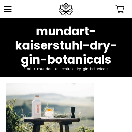
mundart-
kaiserstuhl-dry-
gin-botanicals
Start
mundart-kaiserstuhl-dry-gin-botanicals