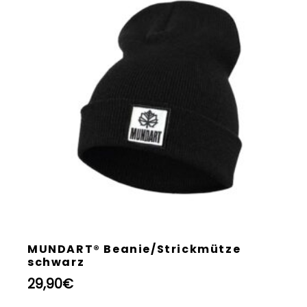
MUNDART® Beanie/Strickmütze
schwarz
29,90
€