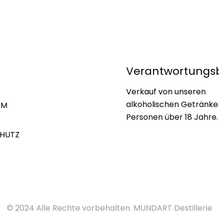
Verantwortungs
Verkauf von unseren
alkoholischen Getränke
UM
Personen über 18 Jahre.
HUTZ
© 2024 Alle Rechte vorbehalten. MUNDART Destillerie