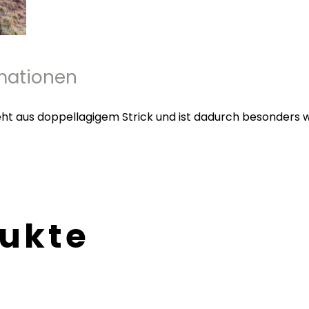
rmationen
t aus doppellagigem Strick und ist dadurch besonders w
dukte