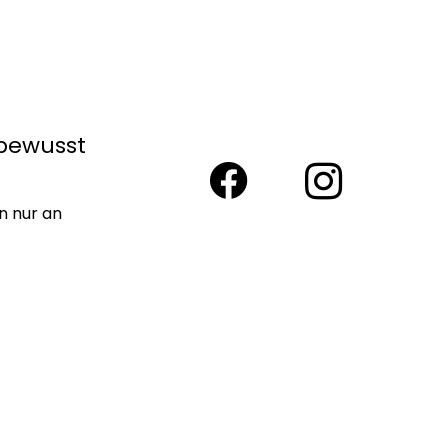
bewusst
n nur an