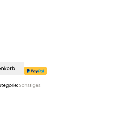
enkorb
ategorie:
Sonstiges