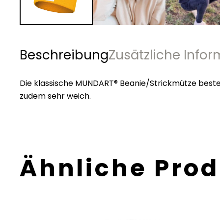
Beschreibung
Zusätzliche Info
Die klassische MUNDART® Beanie/Strickmütze besteh
zudem sehr weich.
Ähnliche Pro