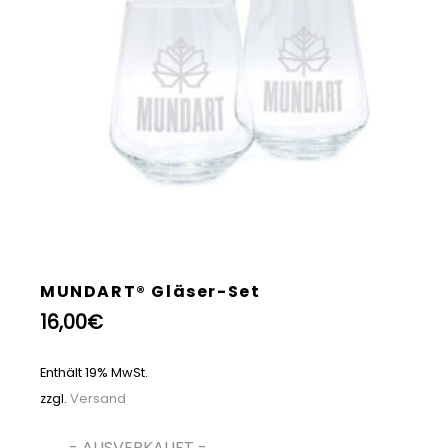
MUNDART® Gläser-Set
16,00
€
Enthält 19% MwSt.
zzgl.
Versand
- AUSVERKAUFT -