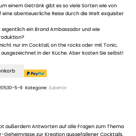
um einem Getränk gibt es so viele Sorten wie von
 eine abenteuerliche Reise durch die Welt exquisiter
eigentlich ein Brand Ambassador und wie
Produktion?
icht nur im Cocktail, on the rocks oder mit Tonic,
usgezeichnet in der Küche. Aber kosten Sie selbst!
enkorb
20530-5-9
Kategorie:
Zubehör
ch gibt außerdem Antworten auf alle Fragen zum Thema
der-Geheimnisse zur Kreation ausgefallener Cocktails.