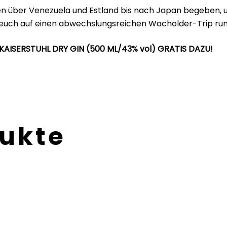
GRATIS
en über Venezuela und Estland bis nach Japan begeben, u
Menge
bt euch auf einen abwechslungsreichen Wacholder-Trip ru
KAISERSTUHL DRY GIN (500 ML/43% vol) GRATIS DAZU!
dukte