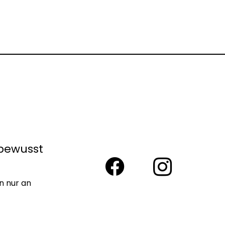
bewusst
n nur an