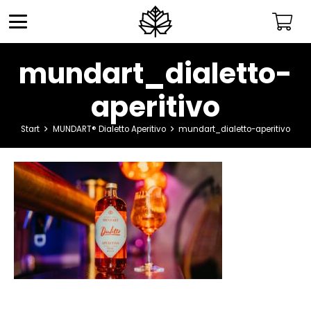
mundart_dialetto-
aperitivo
Start
MUNDART® Dialetto Aperitivo
mundart_dialetto-aperitivo