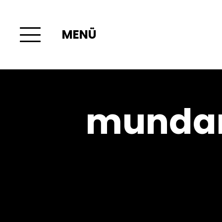
MENÜ
mundar