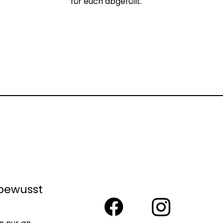
für euch abgefüllt.
bewusst