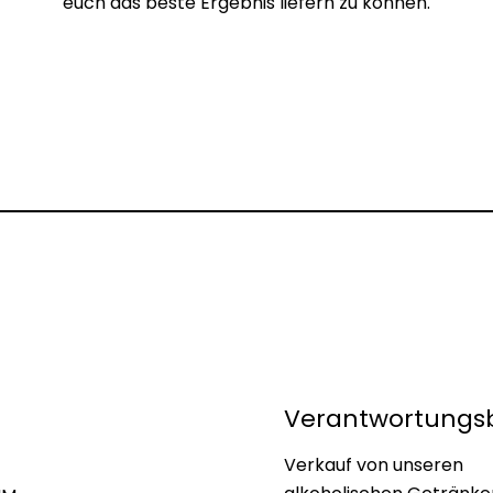
euch das beste Ergebnis liefern zu können.
Verantwortungs
Verkauf von unseren