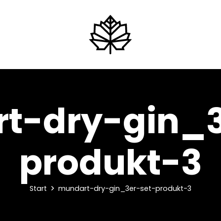
t-dry-gin_3
produkt-3
Start
mundart-dry-gin_3er-set-produkt-3